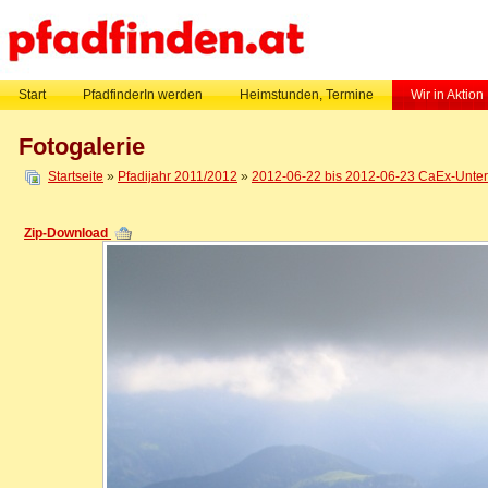
Start
PfadfinderIn werden
Heimstunden, Termine
Wir in Aktion
Fotogalerie
Startseite
»
Pfadijahr 2011/2012
»
2012-06-22 bis 2012-06-23 CaEx-Untern
Zip-Download