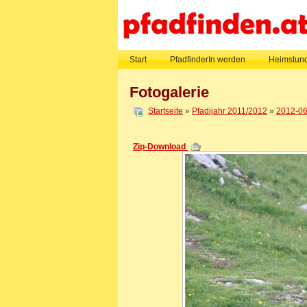
Start
PfadfinderIn werden
Heimstund
Fotogalerie
Startseite
»
Pfadijahr 2011/2012
»
2012-06
Zip-Download