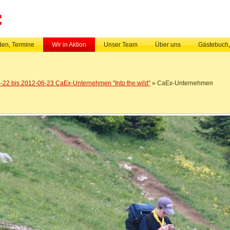
en, Termine
Wir in Aktion
Unser Team
Über uns
Gästebuch
-22 bis 2012-06-23 CaEx-Unternehmen "Into the wild"
» CaEx-Unternehmen