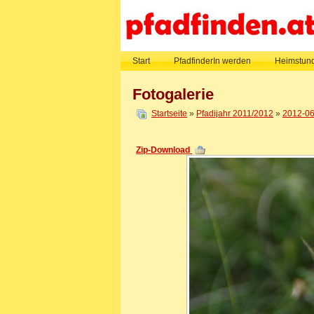
Start
PfadfinderIn werden
Heimstund
Fotogalerie
Startseite
»
Pfadijahr 2011/2012
»
2012-06
Zip-Download