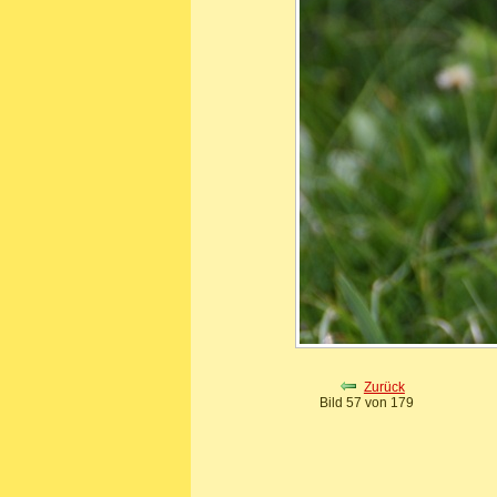
Zurück
Bild 57 von 179