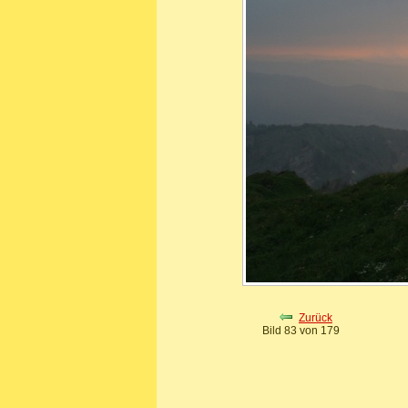
Zurück
Bild 83 von 179