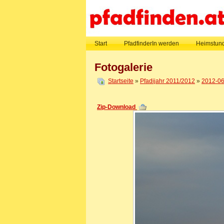
Start
PfadfinderIn werden
Heimstund
Fotogalerie
Startseite
»
Pfadijahr 2011/2012
»
2012-06
Zip-Download