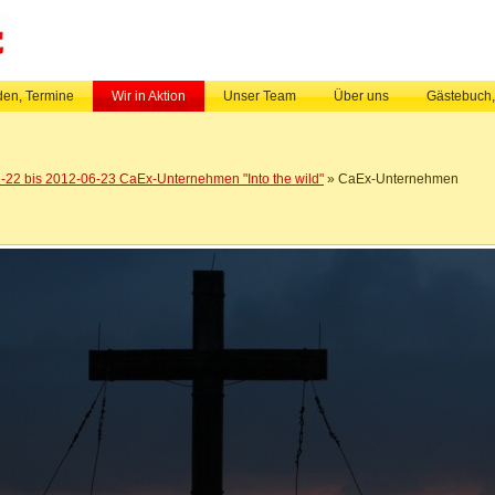
en, Termine
Wir in Aktion
Unser Team
Über uns
Gästebuch
-22 bis 2012-06-23 CaEx-Unternehmen "Into the wild"
» CaEx-Unternehmen