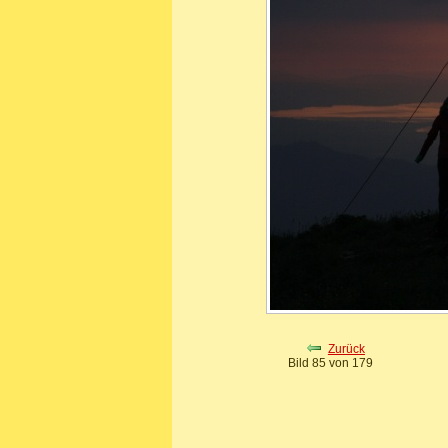
Zurück
Bild 85 von 179