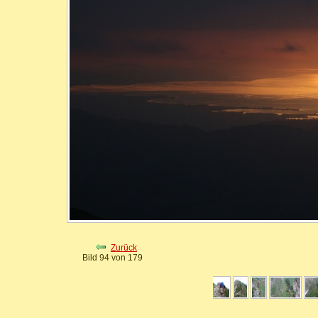
Zurück
Bild 94 von 179