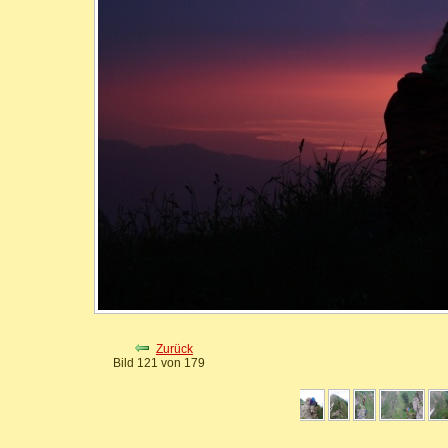
Zurück
Bild 121 von 179