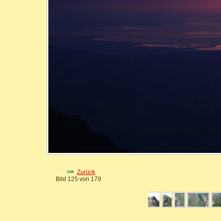
Zurück
Bild 125 von 179