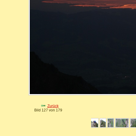
Zurück
Bild 127 von 179