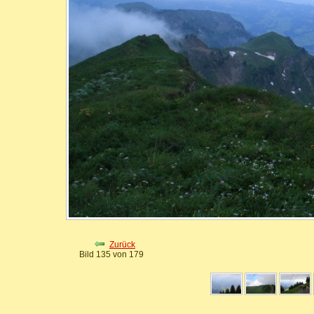
Zurück
Bild 135 von 179