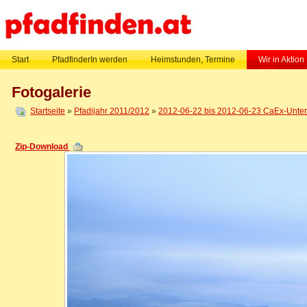
Start
PfadfinderIn werden
Heimstunden, Termine
Wir in Aktion
Fotogalerie
Startseite
»
Pfadijahr 2011/2012
»
2012-06-22 bis 2012-06-23 CaEx-Untern
Zip-Download