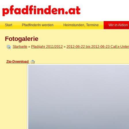
Start
PfadfinderIn werden
Heimstunden, Termine
Wir in Aktion
Fotogalerie
Startseite
»
Pfadijahr 2011/2012
»
2012-06-22 bis 2012-06-23 CaEx-Untern
Zip-Download