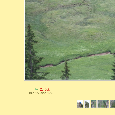
Zurück
Bild 155 von 179