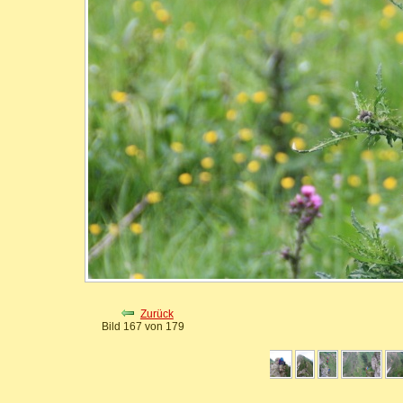
Zurück
Bild 167 von 179