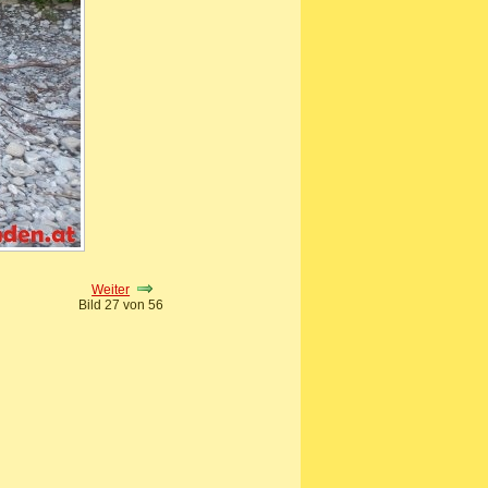
Weiter
Bild 27 von 56